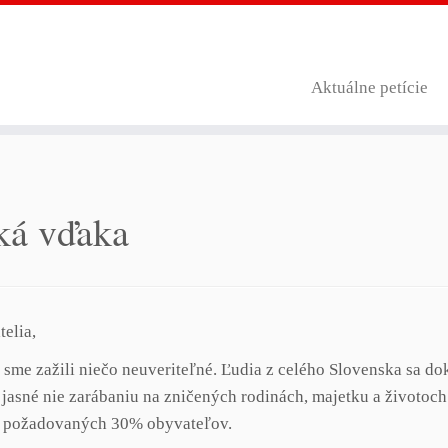
Aktuálne petície
ká vďaka
telia,
 sme zažili niečo neuveriteľné. Ľudia z celého Slovenska sa dok
jasné nie zarábaniu na zničených rodinách, majetku a životoch
o požadovaných 30% obyvateľov.