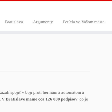
Bratislava
Argumenty
Petícia vo Vašom meste
ázali spojiť v boji proti herniam a automatom a
.
V Bratislave máme cca 126 000 podpisov
, čo je